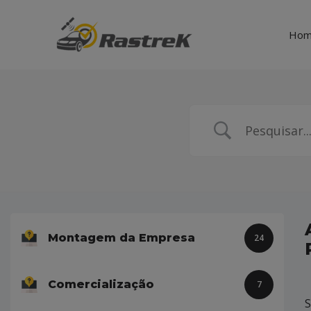
Ho
Montagem da Empresa
24
Comercialização
7
S