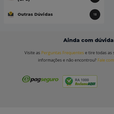
Outras Dúvidas
18
Ainda com dúvida
Visite as
Perguntas Frequentes
e tire todas as 
informações e não encontrou?
Fale com
RA 1000