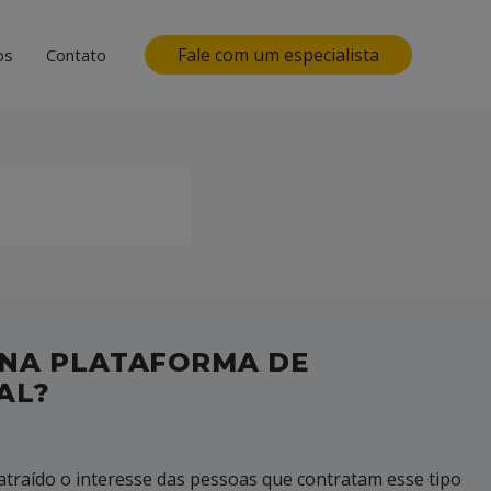
Fale com um especialista
os
Contato
 NA PLATAFORMA DE
AL?
 atraído o interesse das pessoas que contratam esse tipo