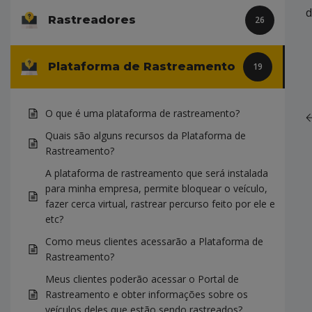
d
Rastreadores
26
Plataforma de Rastreamento
19
O que é uma plataforma de rastreamento?
Quais são alguns recursos da Plataforma de
Rastreamento?
A plataforma de rastreamento que será instalada
para minha empresa, permite bloquear o veículo,
fazer cerca virtual, rastrear percurso feito por ele e
etc?
Como meus clientes acessarão a Plataforma de
Rastreamento?
Meus clientes poderão acessar o Portal de
Rastreamento e obter informações sobre os
veículos deles que estão sendo rastreados?