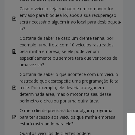
Caso o veículo seja roubado e um comando for
enviado para bloqueá-lo, após a sua recuperação
será necessário alguém ir ao local para desbloqueá-
lo?
Gostaria de saber se caso um cliente tenha, por
exemplo, uma frota com 10 veículos rastreados
pela minha empresa, se ele pode ver um
especificamente ou sempre terá que ver todos de
uma vez só?
Gostaria de saber o que acontece com um veículo
rastreado que desrespeite uma programação feita
a ele. Por exemplo, ele deveria trafegar em
determinada área, mas o motorista saiu desse
perímetro e circulou por uma outra área.
O meu cliente precisará baixar algum programa
para ter acesso aos veículos que minha empresa
estará rastreando para ele?
Quantos veículos de clientes poderei