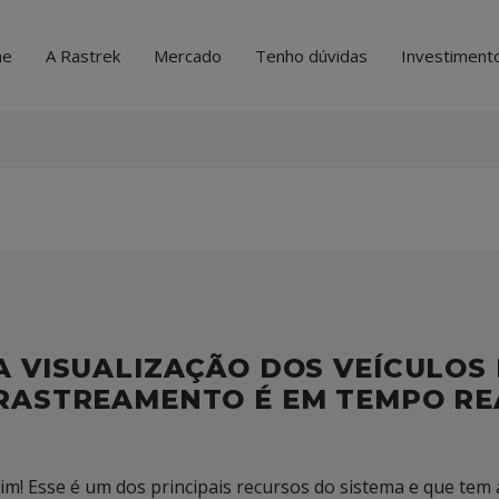
me
A Rastrek
Mercado
Tenho dúvidas
Investiment
A VISUALIZAÇÃO DOS VEÍCULOS
RASTREAMENTO É EM TEMPO RE
im! Esse é um dos principais recursos do sistema e que tem