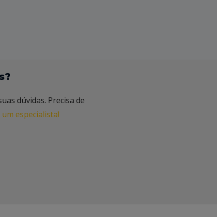
s?
suas dúvidas. Precisa de
 um especialista!