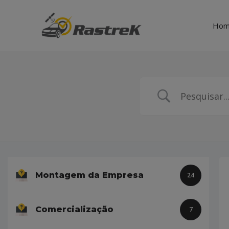
Ho
Montagem da Empresa
24
Comercialização
7