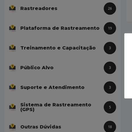
Rastreadores
26
Plataforma de Rastreamento
19
Treinamento e Capacitação
3
Público Alvo
3
Suporte e Atendimento
3
Sistema de Rastreamento
5
(GPS)
Outras Dúvidas
18