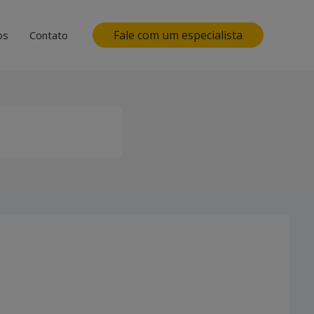
Fale com um especialista
os
Contato