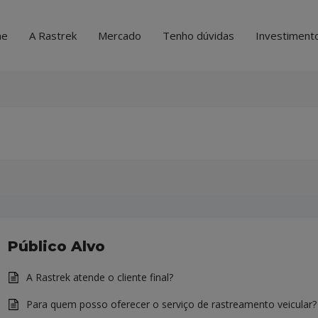
me
A Rastrek
Mercado
Tenho dúvidas
Investiment
Público Alvo
A Rastrek atende o cliente final?
Para quem posso oferecer o serviço de rastreamento veicular?