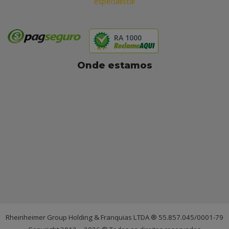
especialista!
RA 1000
Onde estamos
Rheinheimer Group Holding & Franquias LTDA ®️
55.857.045
/0001-
7
9